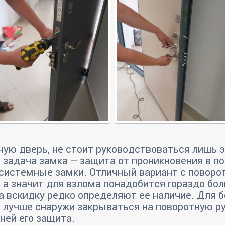
ную дверь, не стоит руководствоваться лишь 
 задача замка – защита от проникновения в п
системные замки. Отличный вариант с поворот
 а значит для взлома понадобится гораздо бол
а вскидку редко определяют ее наличие. Для б
 лучше снаружи закрываться на поворотную р
ней его защита.