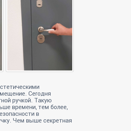
эстетическими
омещение. Сегодня
ной ручкой. Такую
ьше времени, тем более,
езопасности в
учку. Чем выше секретная