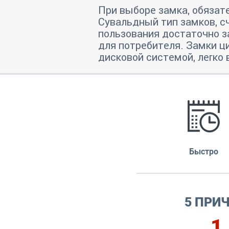
При выборе замка, обязат
Сувальдный тип замков, 
пользования достаточно з
для потребителя. Замки ц
дисковой системой, легко 
Быстро
5 ПРИ