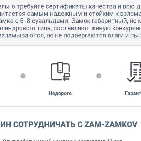
ельно требуйте сертификаты качества и всю д
считается самым надежным и стойким к взлом
амка с 6-8 сувальдами. Замок габаритный, н
илиндрового типа, составляют живую конкуре
взламываются, но не подвергаются влаги и пы
Недорого
Гаран
ЧИН СОТРУДНИЧАТЬ С ZAM-ZAMKOV