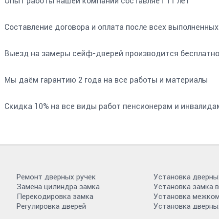
Опыт работы нашей компании составляет 11 лет
Составление договора и оплата после всех выполненных
Выезд на замеры сейф-дверей производится бесплатн
Мы даём гарантию 2 года на все работы и материалы
Скидка 10% на все виды работ пенсионерам и инвалида
Ремонт дверных ручек
Установка дверны
Замена цилиндра замка
Установка замка 
Перекодировка замка
Установка межко
Регулировка дверей
Установка дверны