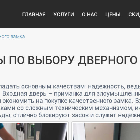
ГЛАВНАЯ
УСЛУГИ
О НАС
ЦЕНЫ
СКИ
ного замка
Ы ПО ВЫБОРУ ДВЕРНОГО
ладать основным качествам: надежность, ведь
 Входная дверь – приманка для злоумышленни
 экономить на покупке качественного замка. В
ками со сложным техническим механизмом, ин
ьды, отлично блокируют засов и служат надежн