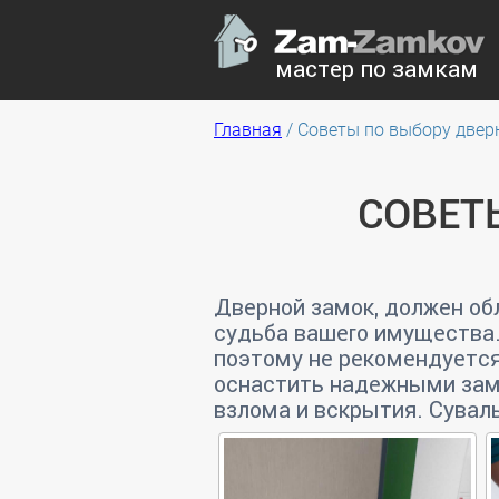
мастер по замкам
Главная
/
Советы по выбору двер
СОВЕТ
Дверной замок, должен об
судьба вашего имущества.
поэтому не рекомендуется
оснастить надежными зам
взлома и вскрытия. Сувал